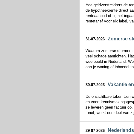
Hoe geldverstrekkers de ren
de hypotheekrente direct aan
renteaanbod of bij het inga
rentetarief voor elk label, va
Zomerse sto
31-07-2026
Waarom zomerse stormen ex
veel schade aanrichten. Hag
weerbeeld in Nederland. We
aan je woning of inboedel t
Vakantie en 
30-07-2026
De onzichtbare taken Een we
en voert kennismakingsgespr
ze leveren geen factuur op. 
tarief, werkt een deel van zij
Nederlands
29-07-2026