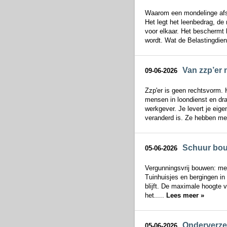
Waarom een mondelinge afsp
Het legt het leenbedrag, de
voor elkaar. Het beschermt 
wordt. Wat de Belastingdien
Van zzp’er 
09-06-2026
Zzp'er is geen rechtsvorm. 
mensen in loondienst en dra
werkgever. Je levert je eige
veranderd is. Ze hebben mee
Schuur bou
05-06-2026
Vergunningsvrij bouwen: mee
Tuinhuisjes en bergingen in
blijft. De maximale hoogte 
het.....
Lees meer »
Onderverzek
05-06-2026