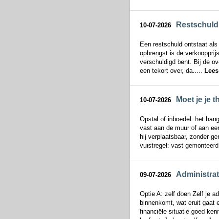
Restschuld 
10-07-2026
Een restschuld ontstaat al
opbrengst is de verkoopprij
verschuldigd bent. Bij de ov
een tekort over, da.....
Lees
Moet je je 
10-07-2026
Opstal of inboedel: het hangt
vast aan de muur of aan een
hij verplaatsbaar, zonder g
vuistregel: vast gemonteerd 
Administrat
09-07-2026
Optie A: zelf doen Zelf je ad
binnenkomt, wat eruit gaat e
financiële situatie goed ken