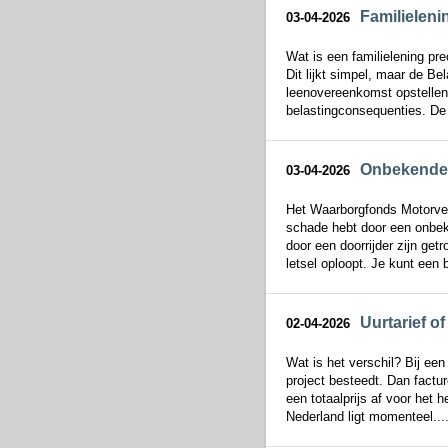
Familieleni
03-04-2026
Wat is een familielening pre
Dit lijkt simpel, maar de Bel
leenovereenkomst opstellen.
belastingconsequenties. De 
Onbekende b
03-04-2026
Het Waarborgfonds Motorver
schade hebt door een onbeke
door een doorrijder zijn get
letsel oploopt. Je kunt een 
Uurtarief o
02-04-2026
Wat is het verschil? Bij een 
project besteedt. Dan facture
een totaalprijs af voor het 
Nederland ligt momenteel...