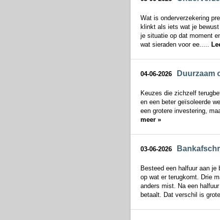
Wat is onderverzekering pre
klinkt als iets wat je bewus
je situatie op dat moment e
wat sieraden voor ee.....
Le
Duurzaam o
04-06-2026
Keuzes die zichzelf terugbe
en een beter geïsoleerde we
een grotere investering, maa
meer »
Bankafschr
03-06-2026
Besteed een halfuur aan je 
op wat er terugkomt. Drie m
anders mist. Na een halfuur h
betaalt. Dat verschil is grote