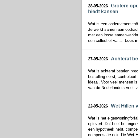
Grotere op
28-05-2026
biedt kansen
Wat is een ondernemerscoöp
Je werkt samen aan opdrachte
met een losse samenwerking:
een collectief va.....
Lees m
Achteraf be
27-05-2026
Wat is achteraf betalen prec
bestelling eerst, controleert
ideaal. Voor veel mensen is
van de Nederlanders voelt z
Wet Hillen v
22-05-2026
Wat is het eigenwoningforfai
oplevert. Dat heet het eig
een hypotheek hebt, compens
compensatie ook. De Wet Hil