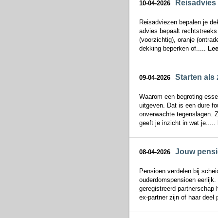
Reisadvies 
10-04-2026
Reisadviezen bepalen je dek
advies bepaalt rechtstreeks 
(voorzichtig), oranje (ontrad
dekking beperken of.....
Lee
Starten als 
09-04-2026
Waarom een begroting essent
uitgeven. Dat is een dure f
onverwachte tegenslagen. Zon
geeft je inzicht in wat je.....
Jouw pensio
08-04-2026
Pensioen verdelen bij scheid
ouderdomspensioen eerlijk. J
geregistreerd partnerschap 
ex-partner zijn of haar deel 