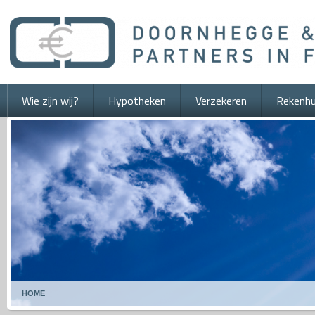
Wie zijn wij?
Hypotheken
Verzekeren
Rekenhu
HOME