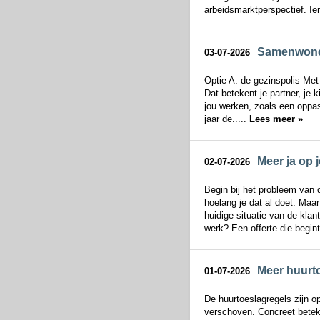
arbeidsmarktperspectief. Ie
Samenwonen 
03-07-2026
Optie A: de gezinspolis Met 
Dat betekent je partner, j
jou werken, zoals een oppas
jaar de.....
Lees meer »
Meer ja op 
02-07-2026
Begin bij het probleem van 
hoelang je dat al doet. Maar 
huidige situatie van de klan
werk? Een offerte die begint
Meer huurto
01-07-2026
De huurtoeslagregels zijn o
verschoven. Concreet betek