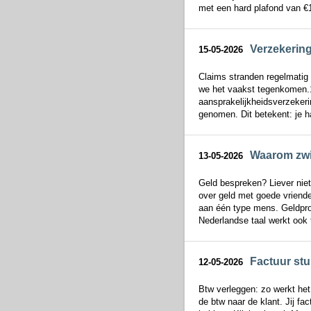
met een hard plafond van €1
Verzekerin
15-05-2026
Claims stranden regelmatig o
we het vaakst tegenkomen.1.
aansprakelijkheidsverzekeri
genomen. Dit betekent: je h
Waarom zwi
13-05-2026
Geld bespreken? Liever niet
over geld met goede vriende
aan één type mens. Geldpro
Nederlandse taal werkt ook 
Factuur stu
12-05-2026
Btw verleggen: zo werkt het
de btw naar de klant. Jij f