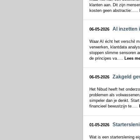
klanten aan. Dit zijn mensen
kosten geen abstractie:.....
AI inzetten 
06-05-2026
Waar AI écht het verschil ma
verwerken, klantdata analys
stoppen slimme sensoren au
de principes va.....
Lees me
Zakgeld gev
06-05-2026
Het Nibud heeft het onderzoc
problemen als volwassenen.
simpeler dan je denkt. Star
financieel bewustzijn te.....
Starterslen
01-05-2026
Wat is een starterslening ei