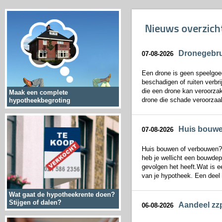
Nieuws overzich
Dronegebrui
07-08-2026
Een drone is geen speelgoed
beschadigen of ruiten verbr
die een drone kan veroorzak
Maak een complete
drone die schade veroorzaakt
hypotheekbegroting
Huis bouwe
07-08-2026
Huis bouwen of verbouwen? 
heb je wellicht een bouwdepo
gevolgen het heeft.Wat is e
van je hypotheek. Een deel 
Wat gaat de hypotheekrente doen?
Stijgen of dalen?
Aandeel zz
06-08-2026