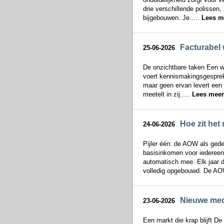
drie verschillende polissen
bijgebouwen. Je.....
Lees m
Facturabel 
25-06-2026
De onzichtbare taken Een we
voert kennismakingsgesprekke
maar geen ervan levert een 
meetelt in zij.....
Lees meer
Hoe zit het
24-06-2026
Pijler één: de AOW als ged
basisinkomen voor iedereen 
automatisch mee. Elk jaar da
volledig opgebouwd. De AOW
Nieuwe mede
23-06-2026
Een markt die krap blijft D