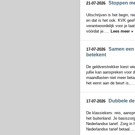
Stoppen met
21-07-2026
Uitschrijven is het begin, n
en dat is het ook. KVK geeft 
verantwoordelijk voor je laa
vóórdat je.....
Lees meer »
Samen een h
17-07-2026
betekent
De geldverstrekker kiest wi
jullie kan aanspreken voor d
maandlasten niet meer betaa
het eerst aan de beurt is,...
Dubbele dek
17-07-2026
De klassiekers: reis, aansp
het buitenland. Je basiszor
Nederlandse tarief. Zorg in 
Nederlandse tarief betaal...