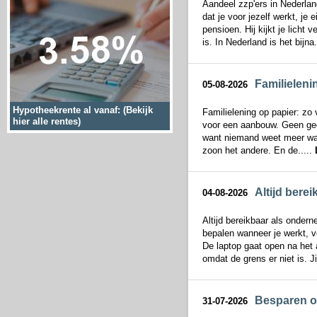
Aandeel zzp'ers in Nederlan
dat je voor jezelf werkt, je 
pensioen. Hij kijkt je licht
is. In Nederland is het bijna.
Familieleni
05-08-2026
Hypotheekrente al vanaf: (Bekijk
Familielening op papier: zo
hier alle rentes)
voor een aanbouw. Geen gedo
want niemand weet meer wat
zoon het andere. En de.....
Altijd bere
04-08-2026
Altijd bereikbaar als onderne
bepalen wanneer je werkt, v
De laptop gaat open na het
omdat de grens er niet is. Ji
Besparen op
31-07-2026