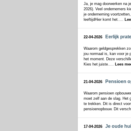
Ja, je mag doorwerken na je 
2026). Veel ondernemers kie
je onderneming voortzetten,
leeftijdHier komt het.....
Lee
Eerlijk pra
22-04-2026
Waarom geldgesprekken zo la
jou normaal is, kan voor je 
het moment. Deze verschillen
Kies het juiste.....
Lees mee
Pensioen op
21-04-2026
Waarom pensioen opbouwen a
moet zelf aan de slag. Het 
te trekken. Dit is direct vo
pensioenopbouw. Dit verschil
Je oude hu
17-04-2026