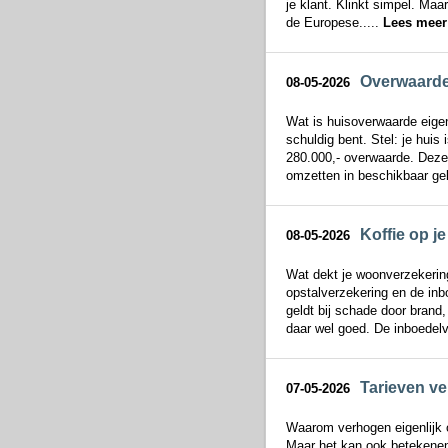
je klant. Klinkt simpel. Ma
de Europese.....
Lees meer
Overwaarde 
08-05-2026
Wat is huisoverwaarde eigen
schuldig bent. Stel: je huis
280.000,- overwaarde. Deze 
omzetten in beschikbaar geld
Koffie op je
08-05-2026
Wat dekt je woonverzekering
opstalverzekering en de inb
geldt bij schade door brand
daar wel goed. De inboedelv
Tarieven ver
07-05-2026
Waarom verhogen eigenlijk on
Maar het kan ook betekenen 