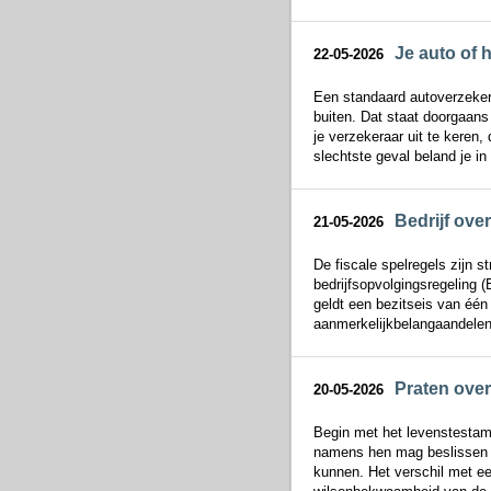
Je auto of h
22-05-2026
Een standaard autoverzekeri
buiten. Dat staat doorgaans 
je verzekeraar uit te keren,
slechtste geval beland je in 
Bedrijf ove
21-05-2026
De fiscale spelregels zijn s
bedrijfsopvolgingsregeling (
geldt een bezitseis van één
aanmerkelijkbelangaandelen
Praten over
20-05-2026
Begin met het levenstestame
namens hen mag beslissen ov
kunnen. Het verschil met een