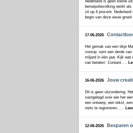
Nederland is geen kleine uit
beroepsbevolking werkt als 
zit op 4 procent. Nederland 
begin van deze eeuw groeit 
Contactloos
17-06-2026
Het gemak van een tikje Me
voorop: ruim een derde van a
miljard in één jaar. Kijk wa
van betalen'. Contant.....
Le
Jouw creat
16-06-2026
Dit is geen uitzondering. He
vastgelegd over wie het wer
een ontwerp, een tekst, een 
niets te registreren......
Lee
Besparen op
12-06-2026