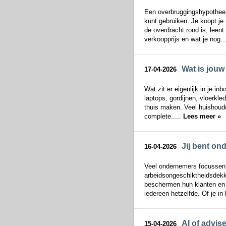
Een overbruggingshypotheek 
kunt gebruiken. Je koopt je 
de overdracht rond is, leen
verkoopprijs en wat je nog..
Wat is jouw
17-04-2026
Wat zit er eigenlijk in je in
laptops, gordijnen, vloerkled
thuis maken. Veel huishoud
complete.....
Lees meer »
Jij bent on
16-04-2026
Veel ondernemers focussen 
arbeidsongeschiktheidsdekk
beschermen hun klanten en i
iedereen hetzelfde. Of je in 
AI of advis
15-04-2026