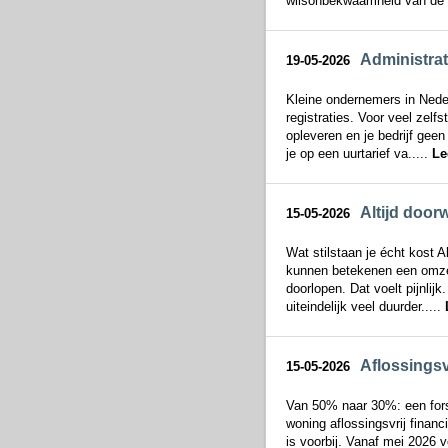
wilsonbekwaamheid van de vo
Administrat
19-05-2026
Kleine ondernemers in Neder
registraties. Voor veel zelfs
opleveren en je bedrijf geen
je op een uurtarief va.....
Le
Altijd doorw
15-05-2026
Wat stilstaan je écht kost A
kunnen betekenen een omzet
doorlopen. Dat voelt pijnlij
uiteindelijk veel duurder.....
Aflossingsv
15-05-2026
Van 50% naar 30%: een fors
woning aflossingsvrij financ
is voorbij. Vanaf mei 2026