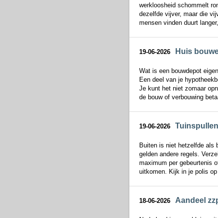
werkloosheid schommelt rond
dezelfde vijver, maar die vi
mensen vinden duurt langer,
Huis bouwe
19-06-2026
Wat is een bouwdepot eigenl
Een deel van je hypotheekbe
Je kunt het niet zomaar op
de bouw of verbouwing betaa
Tuinspullen 
19-06-2026
Buiten is niet hetzelfde als
gelden andere regels. Verzek
maximum per gebeurtenis of
uitkomen. Kijk in je polis op
Aandeel zz
18-06-2026