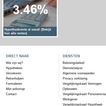
Hypotheekrente al vanaf: (Bekijk
hier alle rentes)
DIRECT NAAR
DIENSTEN
Wie zijn wij?
Beloningsbeleid
Hypotheken
Dienstenwijzer
Verzekeren
Algemene voorwaarden
Rekenhulpen
Privacy verklaring
Formulieren
Vergelijkingskaart Vermogen
Mijn polismap
Opbouwen
Contact
Vergelijkingskaart Pensioenvra
Werkgever
Vergelijkingskaart Hypotheek