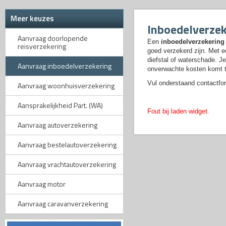
Meer keuzes
Inboedelverze
Aanvraag doorlopende
Een
inboedelverzekering
reisverzekering
goed verzekerd zijn. Met e
diefstal of waterschade. Je
Aanvraag inboedelverzekering
onverwachte kosten komt t
Vul onderstaand contactfor
Aanvraag woonhuisverzekering
Aansprakelijkheid Part. (WA)
Fout bij laden widget.
Aanvraag autoverzekering
Aanvraag bestelautoverzekering
Aanvraag vrachtautoverzekering
Aanvraag motor
Aanvraag caravanverzekering