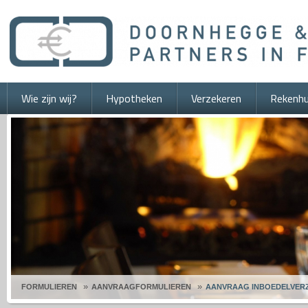
Wie zijn wij?
Hypotheken
Verzekeren
Rekenhu
FORMULIEREN
AANVRAAGFORMULIEREN
AANVRAAG INBOEDELVER