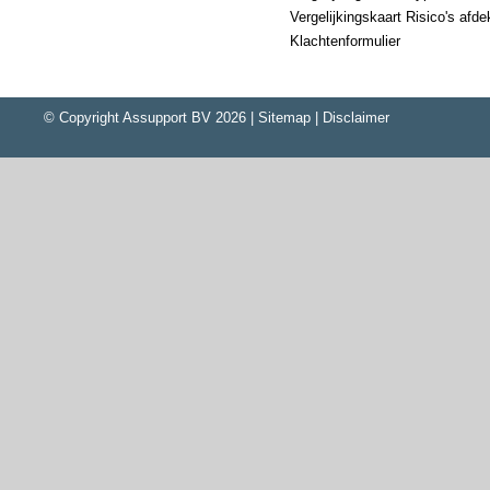
Vergelijkingskaart Risico's afd
Klachtenformulier
© Copyright
Assupport BV
2026 |
Sitemap
|
Disclaimer