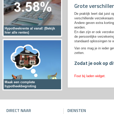
Grote verschille
De praktijk leert dat juist
verschillende verzekeraar
Andere geven extra korting
worden.
Hypotheekrente al vanaf: (Bekijk
En dan zijn er ook verzeke
hier alle rentes)
de persoonlijke verzekerin
standaard oplossingen te 
Van ons mag je in ieder ge
zetten.
Zodat je ook op d
Fout bij laden widget.
Maak een complete
hypotheekbegroting
DIRECT NAAR
DIENSTEN