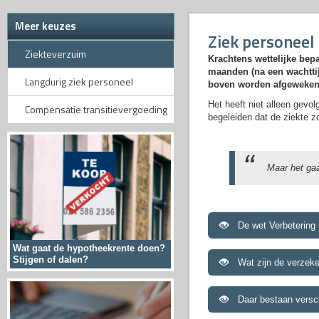
Meer keuzes
Ziek personeel 
Ziekteverzuim
Krachtens wettelijke bep
maanden (na een wachttij
Langdurig ziek personeel
boven worden afgeweken
Het heeft niet alleen gevol
Compensatie transitievergoeding
begeleiden dat de ziekte zo
Maar het ga
De wet Verbetering
Wat gaat de hypotheekrente doen?
Stijgen of dalen?
Wat zijn de verzek
Daar bestaan versc