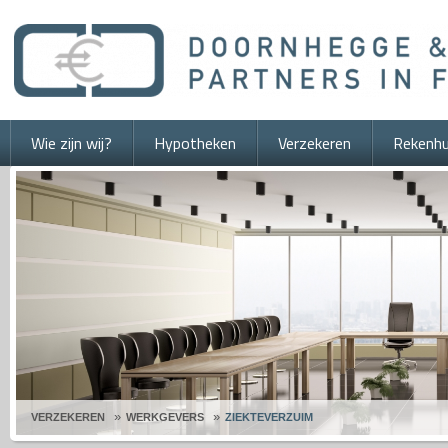
Wie zijn wij?
Hypotheken
Verzekeren
Rekenhu
VERZEKEREN
WERKGEVERS
ZIEKTEVERZUIM