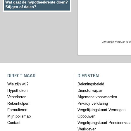
Wat gaat de hypotheekrente doen?
Stijgen of dalen?
Om deze module te k
DIRECT NAAR
DIENSTEN
Wie zijn wij?
Beloningsbeleid
Hypotheken
Dienstenwijzer
Verzekeren
Algemene voorwaarden
Rekenhulpen
Privacy verklaring
Formulieren
Vergelijkingskaart Vermogen
Mijn polismap
Opbouwen
Contact
Vergelijkingskaart Pensioenvra
Werkgever