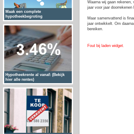
Waarna wij gaan rekenen, ve
jaar voor jaar doorrekene
Maak een complete
hypotheekbegroting
Maar samenvattend is finan
jaar ontwikkelt. Om daarn
bereiken.
Fout bij laden widget.
Hypotheekrente al vanaf: (Bekijk
hier alle rentes)