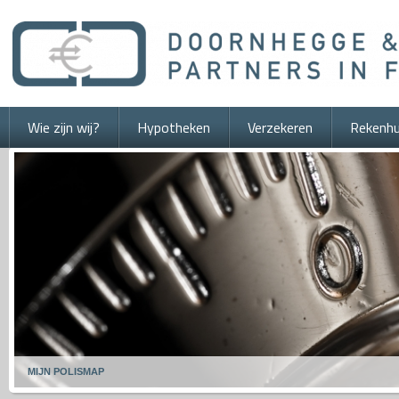
Wie zijn wij?
Hypotheken
Verzekeren
Rekenhu
MIJN POLISMAP