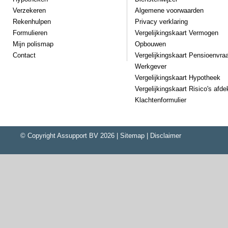
Verzekeren
Algemene voorwaarden
Rekenhulpen
Privacy verklaring
Formulieren
Vergelijkingskaart Vermogen
Mijn polismap
Opbouwen
Contact
Vergelijkingskaart Pensioenvra
Werkgever
Vergelijkingskaart Hypotheek
Vergelijkingskaart Risico's afd
Klachtenformulier
© Copyright
Assupport BV
2026 |
Sitemap
|
Disclaimer