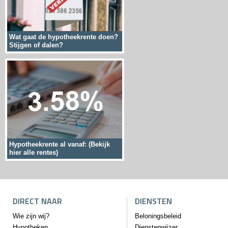
Wat gaat de hypotheekrente doen?
Stijgen of dalen?
Hypotheekrente al vanaf: (Bekijk
hier alle rentes)
DIRECT NAAR
DIENSTEN
Wie zijn wij?
Beloningsbeleid
Hypotheken
Dienstenwijzer