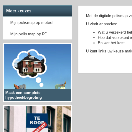
Meer keuzes
Met de digitale polismap va
Mijn polismap op mobiel
U vindt er precies:
Wat u verzekerd he
Mijn polis map op PC
Hoe dat verzekerd i
En wat het kost
U kunt links uw keuze ma
Maak een complete
hypotheekbegroting