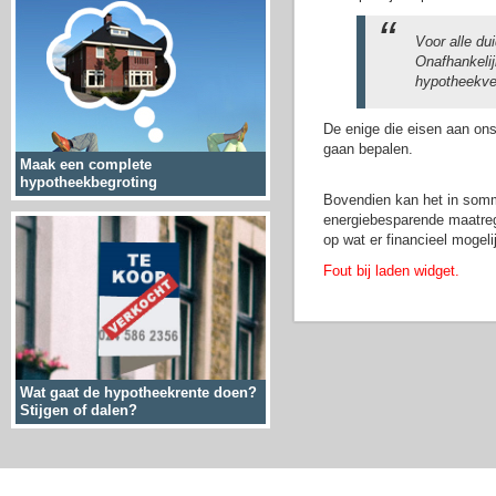
Voor alle dui
Onafhankelij
hypotheekver
De enige die eisen aan ons
gaan bepalen.
Maak een complete
hypotheekbegroting
Bovendien kan het in sommi
energiebesparende maatreg
op wat er financieel mogelij
Fout bij laden widget.
Wat gaat de hypotheekrente doen?
Stijgen of dalen?