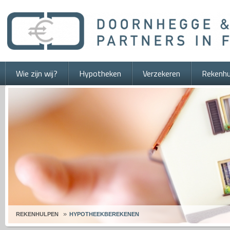
Wie zijn wij?
Hypotheken
Verzekeren
Rekenhu
REKENHULPEN
HYPOTHEEKBEREKENEN